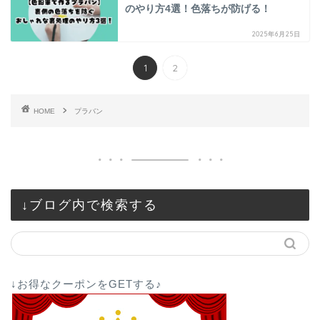
のやり方4選！色落ちが防げる！
2025年6月25日
1
2
HOME
プラバン
↓ブログ内で検索する
↓お得なクーポンをGETする♪