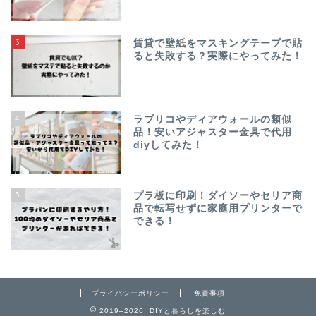
3
賃貸で壁紙をマスキングテープで貼
ると失敗する？実際にやってみた！
4
ラブリコやディアウォールの類似
品！安いアジャスター金具で代用
diyしてみた！
5
プラ板に印刷！ダイソーやセリア商
品で転写せずに家庭用プリンターで
できる！
プライバシーポリシー
免責事項
2019–2026 DIYと暮らしを楽しむ