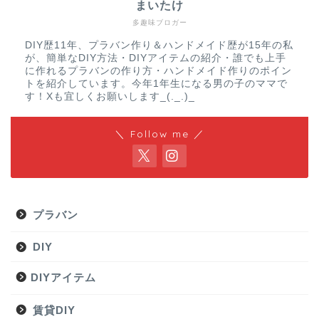
まいたけ
多趣味ブロガー
DIY歴11年、プラバン作り＆ハンドメイド歴が15年の私
が、簡単なDIY方法・DIYアイテムの紹介・誰でも上手
に作れるプラバンの作り方・ハンドメイド作りのポイン
トを紹介しています。今年1年生になる男の子のママで
す！Xも宜しくお願いします_(._.)_
＼ Follow me ／
プラバン
DIY
DIYアイテム
賃貸DIY