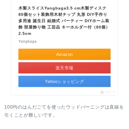
木製スライスYangbaga3.5 cm木製ディスク
80個セット装飾用木材チップ 丸形 DIY手作り
多用途 誕生日 結婚式 パーティー DIYホーム装
飾 部屋飾り物 工芸品 キーホルダー付（80個）
2.5cm
Yangbaga
Amazon
楽天市場
Yahooショッピング
ポチップ
100均のはんだごてを使ったウッドバーニングは直線を
引くことが難しいです。