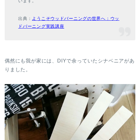
います。
出典：
ようこそウッドバーニングの世界へ：ウッ
ドバーニング実践講座
偶然にも我が家には、DIYで余っていたシナベニアがあ
りました。