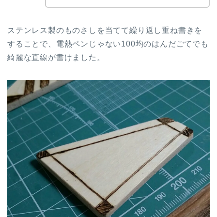
ステンレス製のものさしを当てて繰り返し重ね書きを
することで、電熱ペンじゃない100均のはんだごてでも
綺麗な直線が書けました。