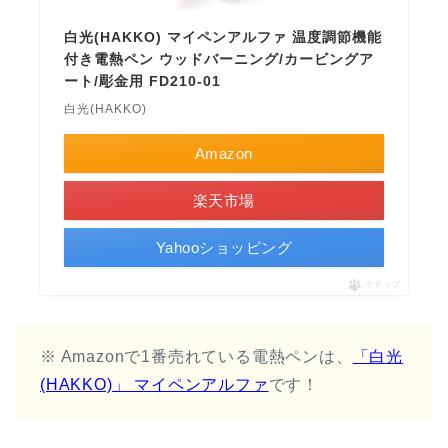
白光(HAKKO) マイペンアルファ 温度調節機能
付き電熱ペン ウッドバーニング/カービングア
ート/彫金用 FD210-01
白光(HAKKO)
Amazon
楽天市場
Yahooショッピング
ポチップ
※ Amazonで1番売れている電熱ペンは、
「白光
(HAKKO)」 マイペンアルファ
です！