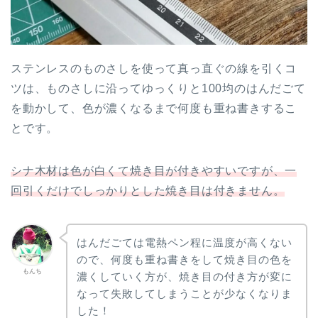
ステンレスのものさしを使って真っ直ぐの線を引くコ
ツは、ものさしに沿ってゆっくりと100均のはんだごて
を動かして、色が濃くなるまで何度も重ね書きするこ
とです。
シナ木材は色が白くて焼き目が付きやすいですが、一
回引くだけでしっかりとした焼き目は付きません。
はんだごては電熱ペン程に温度が高くない
ので、何度も重ね書きをして焼き目の色を
もんち
濃くしていく方が、焼き目の付き方が変に
なって失敗してしまうことが少なくなりま
した！