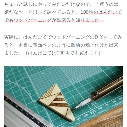
ちょっと試しにやってみたいだけなので、「買うのは
嫌だな〜」と思って調べていると、
100均のは
んだごて
でもウッドバーニングが出来ると知りました。
実際に、はんだごてでウッドバーニングのDIYをしてみ
ると、本当に電熱ペンのように図柄の焼き付けが出来
ました。（はんだごては100均でも買えます）