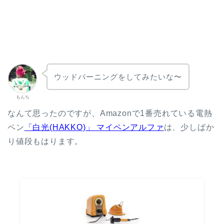
ウッドバーニングをしてみたいな〜
もんち
なんて思ったのですが、Amazonで1番売れている電熱
ペン
「白光(HAKKO)」 マイペンアルファ
は、少しばか
り値段もはります。