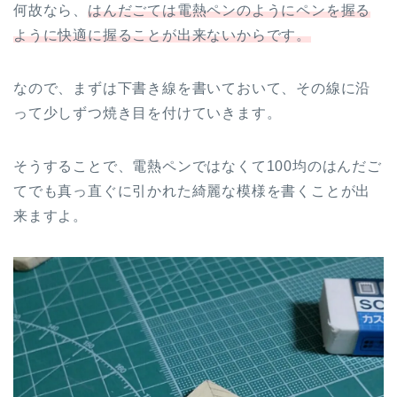
何故なら、
はんだごては電熱ペンのようにペンを握る
ように快適に握ることが出来ないからです。
なので、まずは下書き線を書いておいて、その線に沿
って少しずつ焼き目を付けていきます。
そうすることで、電熱ペンではなくて100均のはんだご
てでも真っ直ぐに引かれた綺麗な模様を書くことが出
来ますよ。