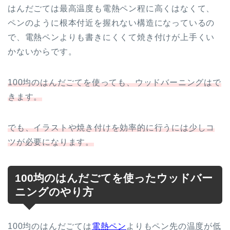
はんだごては最高温度も電熱ペン程に高くはなくて、
ペンのように根本付近を握れない構造になっているの
で、電熱ペンよりも書きにくくて焼き付けが上手くい
かないからです。
100均のはんだごてを使っても、ウッドバーニングはで
きます。
でも、イラストや焼き付けを効率的に行うには少しコ
ツが必要になります。
100均のはんだごてを使ったウッドバー
ニングのやり方
100均のはんだごては
電熱ペン
よりもペン先の温度が低