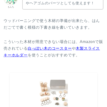
やヘアゴムのパーツとしても使えます！
もんち
ウッドバーニングで使う木材の準備が出来たら、はん
だごてで書く模様の下書き線を書いていきます。
こういった木材が用意できない場合には、Amazonで販
売されている
白っぽい木のコースター
や
木製スライス
キーホルダー
を使うことがおすすめです。