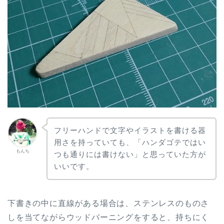
フリーハンドで文字やイラストを書ける器
用さを持っていても、「ハンダゴテではい
もんち
つも通りには書けない」と思っていた方が
いいです。
下書きの中に直線がある場合は、ステンレスのものさ
しを当てながらウッドバーニングをすると、持ちにく