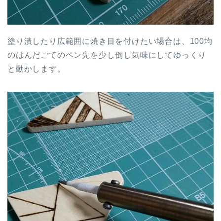
塗り潰したり広範囲に焼き目を付けたい場合は、100均
のはんだごてのペン先を少し倒し気味にしてゆっくり
と動かします。