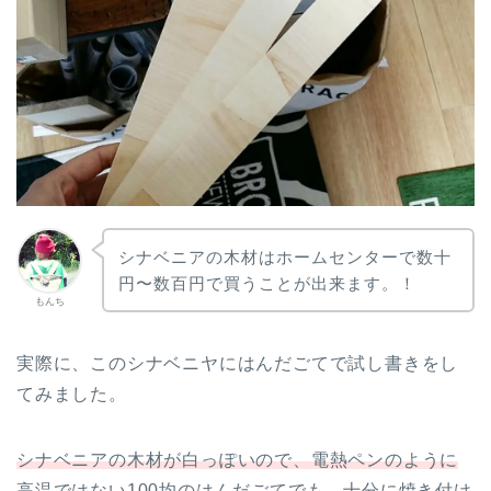
シナベニアの木材はホームセンターで数十
円〜数百円で買うことが出来ます。！
もんち
実際に、このシナベニヤにはんだごてで試し書きをし
てみました。
シナベニアの木材が白っぽいので、電熱ペンのように
高温ではない100均のはんだごてでも、十分に焼き付け