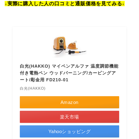
↓実際に購入した人の口コミと通販価格を見てみる↓
白光(HAKKO) マイペンアルファ 温度調節機能
付き電熱ペン ウッドバーニング/カービングア
ート/彫金用 FD210-01
白光(HAKKO)
Amazon
楽天市場
Yahooショッピング